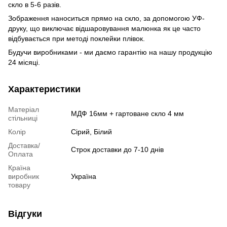
скло в 5-6 разів.
Зображення наноситься прямо на скло, за допомогою УФ-
друку, що виключає відшаровування малюнка як це часто
відбувається при методі поклейки плівок.
Будучи виробниками - ми даємо гарантію на нашу продукцію
24 місяці.
Характеристики
Матеріал
МДФ 16мм + гартоване скло 4 мм
стільниці
Колір
Сірий, Білий
Доставка/
Строк доставки до 7-10 днів
Оплата
Країна
виробник
Україна
товару
Відгуки