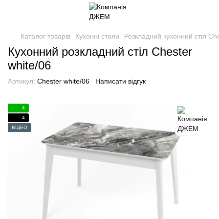
Каталог товарів
Кухонні столи
Розкладний кухонний стіл Ch
Кухонний розкладний стіл Chester
white/06
Артикул:
Chester white/06
Написати відгук
4
4
ВІДЕО