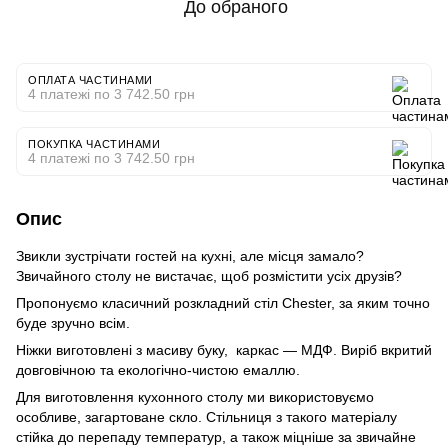
До обраного
ОПЛАТА ЧАСТИНАМИ
4 платежі по 3 742.50 грн
ПОКУПКА ЧАСТИНАМИ
4 платежі по 3 742.50 грн
Опис
Звикли зустрічати гостей на кухні, але місця замало?
Звичайного столу не вистачає, щоб розмістити усіх друзів?
Пропонуємо класичний розкладний стіл Chester, за яким точно
буде зручно всім.
Ніжки виготовлені з масиву буку, каркас — МДФ. Виріб вкритий
довговічною та екологічно-чистою емаллю.
Для виготовлення кухонного столу ми використовуємо
особливе, загартоване скло. Стільниця з такого матеріалу
стійка до перепаду температур, а також міцніше за звичайне