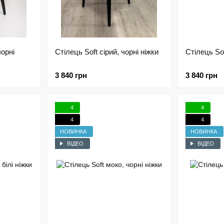
чорні
Стілець Soft сірий, чорні ніжки
Стілець Sof
3 840 грн
3 840 грн
4
4
4
4
НОВИНКА
НОВИНКА
ВІДЕО
ВІДЕО