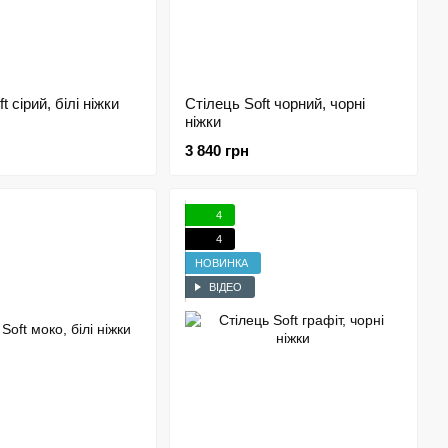
t сірий, білі ніжки
Стілець Soft чорний, чорні
ніжки
3 840 грн
4
4
НОВИНКА
ВІДЕО