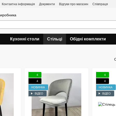
Контактна інформація
Документи
Відгуки про магазин
Співпраця
 виробника
Кухонні столи
Стільці
Обідні комплекти
4
4
4
4
НОВИНКА
НОВИНКА
ВІДЕО
ВІДЕО