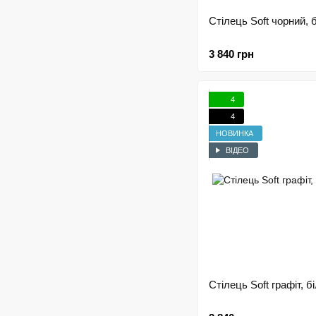
Стілець Soft чорний, б
3 840 грн
4
4
НОВИНКА
ВІДЕО
Стілець Soft графіт, бі