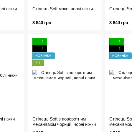
ілі ніжки
Стілець Soft моко, чорні ніжки
Стілець Sof
3 840 грн
3 840 грн
4
4
4
4
НОВИНКА
НОВИНКА
ХІТ
лі ніжки
Стілець Soft з поворотним
Стілець So
механізмом чорний, чорні ніжки
механізмом