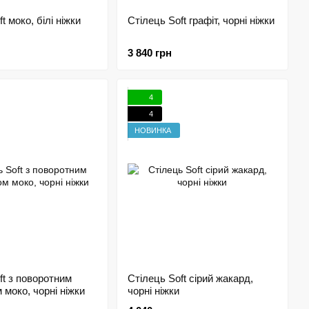
t моко, білі ніжки
Стілець Soft графіт, чорні ніжки
3 840 грн
4
4
НОВИНКА
ft з поворотним
Стілець Soft сірий жакард,
 моко, чорні ніжки
чорні ніжки