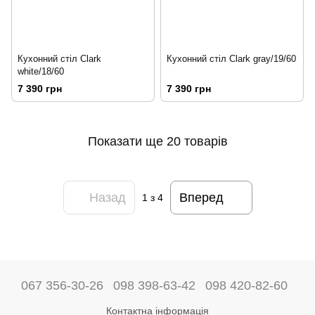
Кухонний стіл Clark
Кухонний стіл Clark gray/19/60
white/18/60
7 390 грн
7 390 грн
Показати ще 20 товарів
Назад
Вперед
1
з 4
067 356-30-26
098 398-63-42
098 420-82-60
Контактна інформація