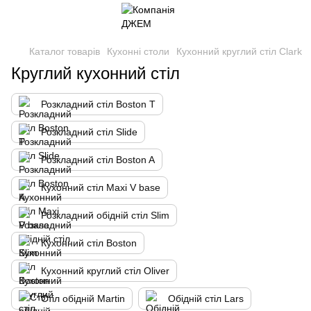
Каталог товарів
Кухонні столи
Кухонний круглий стіл Clark
Круглий кухонний стіл
Розкладний стіл Boston T
Розкладний стіл Slide
Розкладний стіл Boston A
Кухонний стіл Maxi V base
Розкладний обідній стіл Slim
Кухонний стіл Boston
Кухонний круглий стіл Oliver
Стіл обідній Martin
Обідній стіл Lars