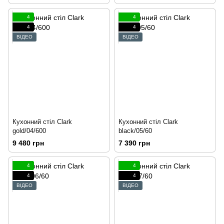
4
4
4
4
ВІДЕО
ВІДЕО
Кухонний стіл Clark
Кухонний стіл Clark
gold/04/600
black/05/60
9 480 грн
7 390 грн
4
4
4
4
ВІДЕО
ВІДЕО