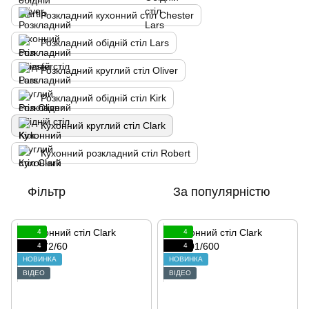
Розкладний кухонний стіл Chester
Розкладний обідній стіл Lars
Розкладний круглий стіл Oliver
Розкладний обідній стіл Kirk
Кухонний круглий стіл Clark
Кухонний розкладний стіл Robert
Фільтр
За популярністю
4
4
4
4
НОВИНКА
НОВИНКА
ВІДЕО
ВІДЕО