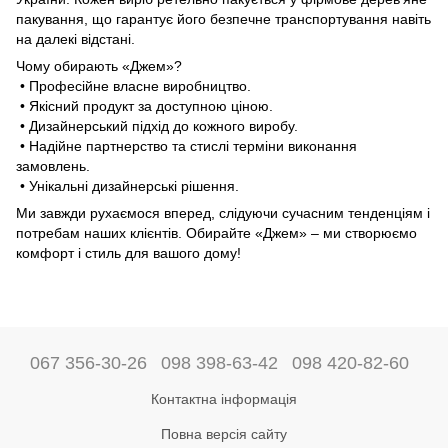
пакування, що гарантує його безпечне транспортування навіть
на далекі відстані.
Чому обирають «Джем»?
• Професійне власне виробництво.
• Якісний продукт за доступною ціною.
• Дизайнерський підхід до кожного виробу.
• Надійне партнерство та стислі терміни виконання
замовлень.
• Унікальні дизайнерські рішення.
Ми завжди рухаємося вперед, слідуючи сучасним тенденціям і
потребам наших клієнтів. Обирайте «Джем» – ми створюємо
комфорт і стиль для вашого дому!
067 356-30-26
098 398-63-42
098 420-82-60
Контактна інформація
Повна версія сайту