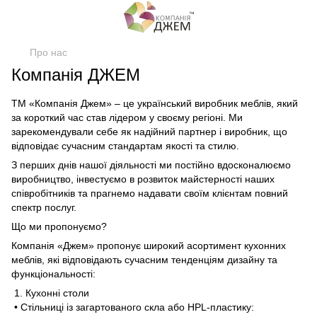
Про нас
Компанія ДЖЕМ
ТМ «Компанія Джем» – це український виробник меблів, який
за короткий час став лідером у своєму регіоні. Ми
зарекомендували себе як надійний партнер і виробник, що
відповідає сучасним стандартам якості та стилю.
З перших днів нашої діяльності ми постійно вдосконалюємо
виробництво, інвестуємо в розвиток майстерності наших
співробітників та прагнемо надавати своїм клієнтам повний
спектр послуг.
Що ми пропонуємо?
Компанія «Джем» пропонує широкий асортимент кухонних
меблів, які відповідають сучасним тенденціям дизайну та
функціональності:
1. Кухонні столи
• Стільниці із загартованого скла або HPL-пластику: