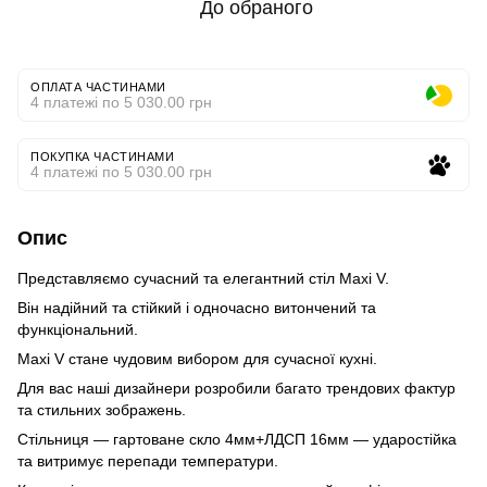
До обраного
ОПЛАТА ЧАСТИНАМИ
4 платежі по 5 030.00 грн
ПОКУПКА ЧАСТИНАМИ
4 платежі по 5 030.00 грн
Опис
Представляємо сучасний та елегантний стіл Maxi V.
Він надійний та стійкий і одночасно витончений та
функціональний.
Maxi V стане чудовим вибором для сучасної кухні.
Для вас наші дизайнери розробили багато трендових фактур
та стильних зображень.
Стільниця — гартоване скло 4мм+ЛДСП 16мм — ударостійка
та витримує перепади температури.