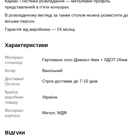
Каркас і система розкладання — металевий профіль,
представлений в п'яти кольорах.
В розкладеному вигляді за таким столом можна розмістити до
восьми персон.
Гарантія від виробника — 24 місяці.
Характеристики
Матеріал
Гартоване скло Діамант 4мм + ЛДСП 16мм
стільниці
Колір
Ванільний
Доставка/
Строк доставки до 7-10 днів
Оплата
Країна
виробник
Україна
товару
Матеріал
Метал, МДФ
корпусу
Відгуки