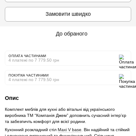
Замовити швидко
До обраного
ОПЛАТА ЧАСТИНАМИ
4 платежі по 7 779.50 грн
ПОКУПКА ЧАСТИНАМИ
4 платежі по 7 779.50 грн
Опис
Комплект меблів для кухні або вітальні від українського
виробника ТМ “Компанія Джем” доповнить сучасний інтер’єр
та забезпичть комфорт для всієї родини.
Кухонний розкладний стіл
Maxi V base
. Він надійний та стійкий
і одночасно витончений та функціональний. Стільниця