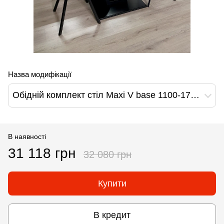
Назва модифікації
Обідній комплект стіл Maxi V base 1100-1700х700 Чорний + 4 стільця чорних на чорних ніжках
В наявності
31 118 грн
32 080 грн
Купити
В кредит