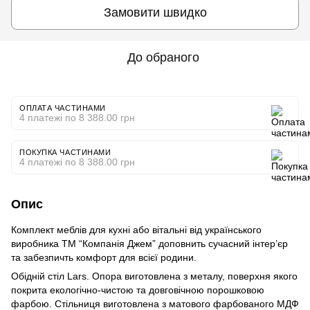
Замовити швидко
До обраного
ОПЛАТА ЧАСТИНАМИ
4 платежі по 8 388.00 грн
ПОКУПКА ЧАСТИНАМИ
4 платежі по 8 388.00 грн
Опис
Комплект меблів для кухні або вітальні від українського
виробника ТМ “Компанія Джем” доповнить сучасний інтер’єр
та забезпичть комфорт для всієї родини.
Обідній стіл Lars. Опора виготовлена з металу, поверхня якого
покрита екологічно-чистою та довговічною порошковою
фарбою. Стільниця виготовлена з матового фарбованого МДФ