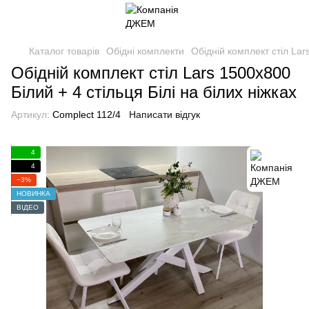
Каталог товарів
Обідні комплекти
Обідній комплект стіл Lars
Обідній комплект стіл Lars 1500х800
Білий + 4 стільця Білі на білих ніжках
Артикул:
Complect 112/4
Написати відгук
4
4
−3%
НОВИНКА
ВІДЕО