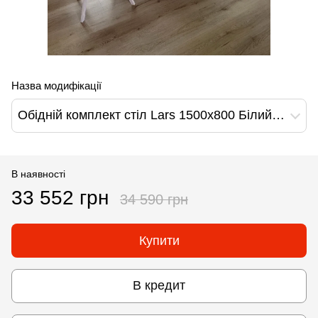
Назва модифікації
Обідній комплект стіл Lars 1500х800 Білий + 4 стільця Білі на білих ніжках
В наявності
33 552 грн
34 590 грн
Купити
В кредит