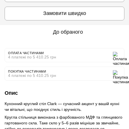
Замовити швидко
До обраного
ОПЛАТА ЧАСТИНАМИ
4 платежі по 5 410.25 грн
ПОКУПКА ЧАСТИНАМИ
4 платежі по 5 410.25 грн
Опис
Кухонний круглий стіл Clark — сучасний акцент у вашій кухні
чи вітальні, що поєднує стиль і зручність.
Кругла стільниця виконана з фарбованого МДФ та глянцевого
гартованого скла. Таке скло у 5–6 разів міцніше за звичайне,
стійке до перепадів температур і легко доглядається.