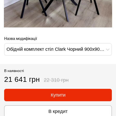
Назва модифікації
Обідній комплект стіл Clark Чорний 900x900 + 4 стільця Моко на чорних ніжках
В наявності
21 641 грн
22 310 грн
Купити
В кредит