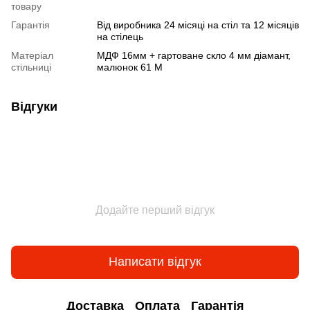
товару
Гарантія
Від виробника 24 місяці на стіл та 12 місяців
на стілець
Матеріал
МДФ 16мм + гартоване скло 4 мм діамант,
стільниці
малюнок 61 М
Відгуки
Додайте перший відгук
Написати відгук
Доставка
Оплата
Гарантія