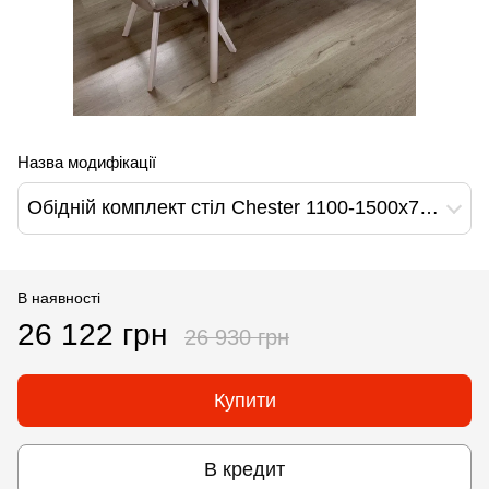
Назва модифікації
Обідній комплект стіл Chester 1100-1500х700 Білий + 4 стільця Моко на білих ніжках
В наявності
26 122 грн
26 930 грн
Купити
В кредит