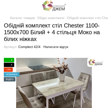
Каталог товарів
Обідні комплекти
Обідній комплект стіл Che
Обідній комплект стіл Chester 1100-
1500х700 Білий + 4 стільця Моко на
білих ніжках
Артикул:
Complect 42/4
Написати відгук
4
4
−3%
НОВИНКА
ВІДЕО