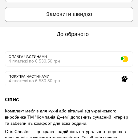
Замовити швидко
До обраного
ОПЛАТА ЧАСТИНАМИ
4 платежі по 6 530.50 грн
ПОКУПКА ЧАСТИНАМИ
4 платежі по 6 530.50 грн
Опис
Комплект меблів для кухні або вітальні від українського
виробника ТМ “Компанія Джем” доповнить сучасний інтер’єр
та забезпичть комфорт для всієї родини.
Стіл Chester — це краса і надійність натурального дерева в
поєднанні з сучасними технологіями. Такий стіл чудово