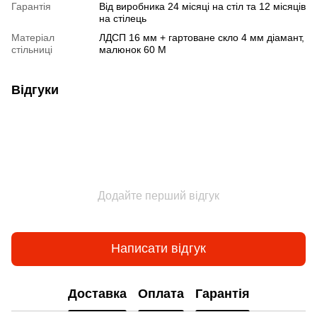
Гарантія
Від виробника 24 місяці на стіл та 12 місяців
на стілець
Матеріал
ЛДСП 16 мм + гартоване скло 4 мм діамант,
стільниці
малюнок 60 М
Відгуки
Додайте перший відгук
Написати відгук
Доставка
Оплата
Гарантія