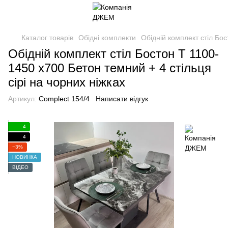
Каталог товарів
Обідні комплекти
Обідній комплект стіл Бос
Обідній комплект стіл Бостон Т 1100-
1450 х700 Бетон темний + 4 стільця
сірі на чорних ніжках
Артикул:
Complect 154/4
Написати відгук
4
4
−3%
НОВИНКА
ВІДЕО