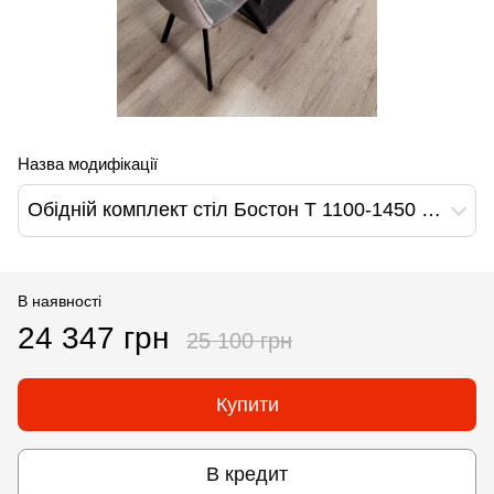
Назва модифікації
Обідній комплект стіл Бостон Т 1100-1450 х700 Бетон темний + 4 стільця сірі на чорних ніжках
В наявності
24 347 грн
25 100 грн
Купити
В кредит