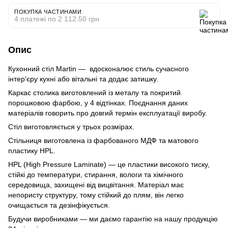
ПОКУПКА ЧАСТИНАМИ
4 платежі по 2 112.50 грн
Опис
Кухонний стіл Martin — вдосконалює стиль сучасного
інтер'єру кухні або вітальні та додає затишку.
Каркас столика виготовлений із металу та покритий
порошковою фарбою, у 4 відтінках. Поєднання даних
матеріалів говорить про довгий термін експлуатації виробу.
Стіл виготовляється у трьох розмірах.
Стільниця виготовлена із фарбованого МДФ та матового
пластику HPL.
HPL (High Pressure Laminate) — це пластики високого тиску,
стійкі до температури, стирання, вологи та хімічного
середовища, захищені від вицвітання. Матеріал має
непористу структуру, тому стійкий до плям, він легко
очищається та дезінфікується.
Будучи виробниками — ми даємо гарантію на нашу продукцію