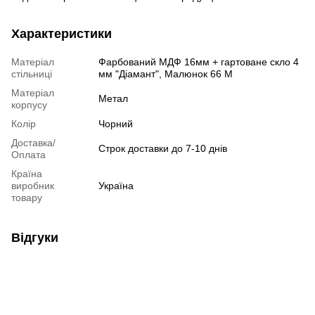
Характеристики
Матеріал
Фарбований МДФ 16мм + гартоване скло 4
стільниці
мм "Діамант", Малюнок 66 М
Матеріал
Метал
корпусу
Колір
Чорний
Доставка/
Строк доставки до 7-10 днів
Оплата
Країна
виробник
Україна
товару
Відгуки