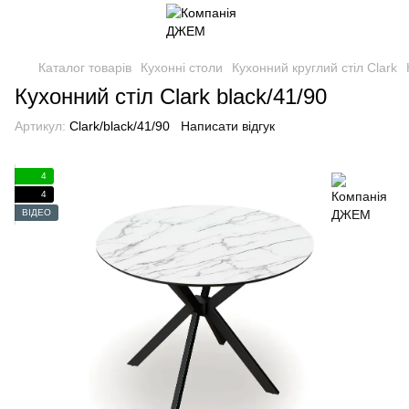
Каталог товарів
Кухонні столи
Кухонний круглий стіл Clark
Кухонний стіл Clark black/41/90
Артикул:
Clark/black/41/90
Написати відгук
4
4
ВІДЕО