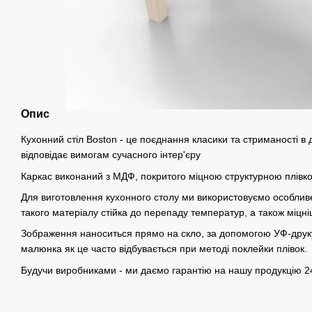
Опис
Кухонний стіл Boston - це поєднання класики та стриманості в 
відповідає вимогам сучасного інтер'єру
Каркас виконаний з МДФ, покритого міцною структурною плівкою
Для виготовлення кухонного столу ми використовуємо особливе
такого матеріалу стійка до перепаду температур, а також міцніш
Зображення наноситься прямо на скло, за допомогою УФ-друк
малюнка як це часто відбувається при методі поклейки плівок.
Будучи виробниками - ми даємо гарантію на нашу продукцію 24