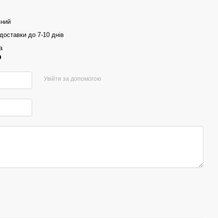
ьний
доставки до 7-10 днів
а
р
Увійти за допомогою