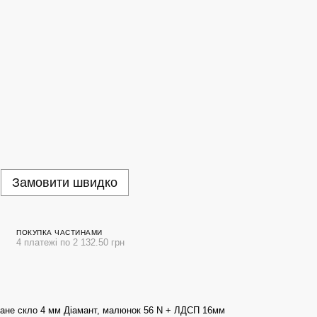
Замовити швидко
ПОКУПКА ЧАСТИНАМИ
4 платежі по 2 132.50 грн
ване скло 4 мм Діамант, малюнок 56 N + ЛДСП 16мм