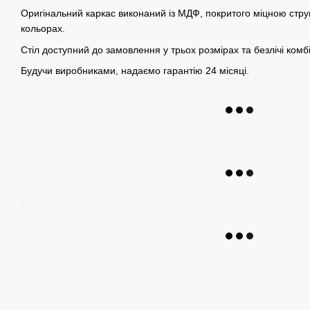
Оригінальний каркас виконаний із МДФ, покритого міцною стру
кольорах.
Стіл доступний до замовлення у трьох розмірах та безлічі комб
Будучи виробниками, надаємо гарантію 24 місяці.