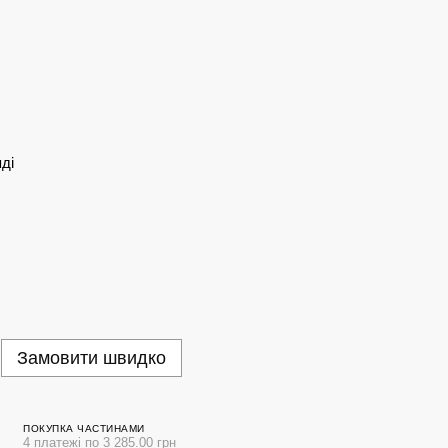
ді
Замовити швидко
ПОКУПКА ЧАСТИНАМИ
4 платежі по 3 285.00 грн