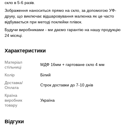
скло в 5-6 разів.
Зображення наноситься прямо на скло, за допомогою УФ-
друку, що виключає відшаровування малюнка як це часто
відбувається при методі поклейки плівок.
Будучи виробниками - ми даємо гарантію на нашу продукцію
24 місяці.
Характеристики
Матеріал
МДФ 16мм + гартоване скло 4 мм
стільниці
Колір
Білий
Доставка/
Строк доставки до 7-10 днів
Оплата
Країна
виробник
Україна
товару
Відгуки