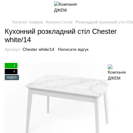
Каталог товарів
Кухонні столи
Розкладний кухонний стіл Ch
Кухонний розкладний стіл Chester
white/14
Артикул:
Chester white/14
Написати відгук
4
4
ВІДЕО