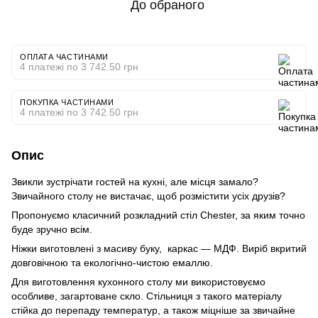
До обраного
ОПЛАТА ЧАСТИНАМИ
4 платежі по 3 742.50 грн
ПОКУПКА ЧАСТИНАМИ
4 платежі по 3 742.50 грн
Опис
Звикли зустрічати гостей на кухні, але місця замало?
Звичайного столу не вистачає, щоб розмістити усіх друзів?
Пропонуємо класичний розкладний стіл Chester, за яким точно
буде зручно всім.
Ніжки виготовлені з масиву буку, каркас — МДФ. Виріб вкритий
довговічною та екологічно-чистою емаллю.
Для виготовлення кухонного столу ми використовуємо
особливе, загартоване скло. Стільниця з такого матеріалу
стійка до перепаду температур, а також міцніше за звичайне