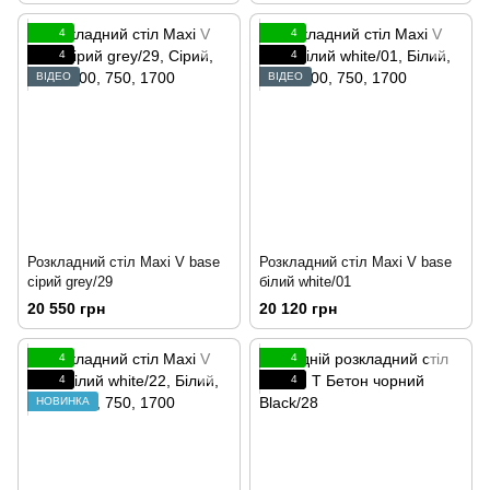
4
4
4
4
ВІДЕО
ВІДЕО
Розкладний стіл Maxi V base
Розкладний стіл Maxi V base
сірий grey/29
білий white/01
20 550 грн
20 120 грн
4
4
4
4
НОВИНКА