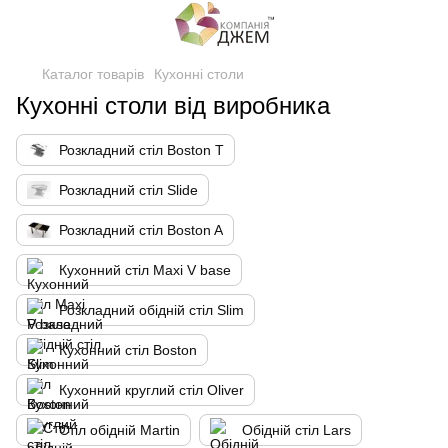
Каталог товарів
Кухонні столи
Кухонні столи від виробника
Розкладний стіл Boston T
Розкладний стіл Slide
Розкладний стіл Boston A
Кухонний стіл Maxi V base
Розкладний обідній стіл Slim
Кухонний стіл Boston
Кухонний круглий стіл Oliver
Стіл обідній Martin
Обідній стіл Lars