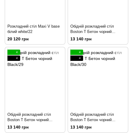
Розкладний стіл Maxi V base
Обідній розкладний стіл
білий white/22
Boston T Бетон чорний
Black/28
20 120 грн
13 140 грн
4
4
4
4
Обідній розкладний стіл
Обідній розкладний стіл
Boston T Бетон чорний
Boston T Бетон чорний
Black/29
Black/30
13 140 грн
13 140 грн