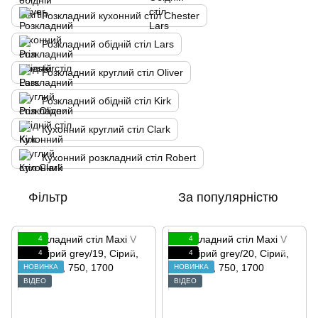
Розкладний кухонний стіл Chester
Розкладний обідній стіл Lars
Розкладний круглий стіл Oliver
Розкладний обідній стіл Kirk
Кухонний круглий стіл Clark
Кухонний розкладний стіл Robert
Фільтр
За популярністю
4
4
4
4
НОВИНКА
НОВИНКА
ВІДЕО
ВІДЕО