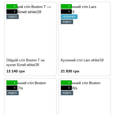
4
4
4
4
ВІДЕО
НОВИНКА
ВІДЕО
Обідній стіл Boston T на
Кухонний стіл Lars white/19
кухню Білий white/28
13 140 грн
21 830 грн
4
4
4
4
ВІДЕО
ВІДЕО