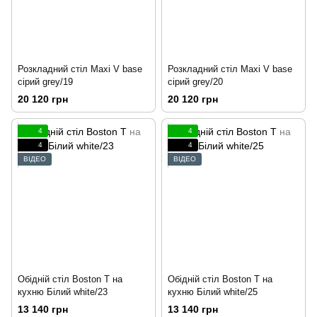
Розкладний стіл Maxi V base
Розкладний стіл Maxi V base
сірий grey/19
сірий grey/20
20 120 грн
20 120 грн
4
4
4
4
ВІДЕО
ВІДЕО
Обідній стіл Boston T на
Обідній стіл Boston T на
кухню Білий white/23
кухню Білий white/25
13 140 грн
13 140 грн