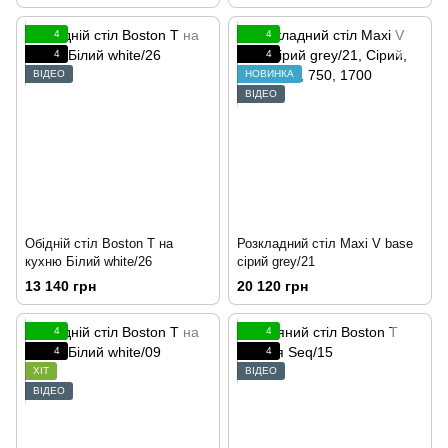
4
4
4
4
ВІДЕО
НОВИНКА
ВІДЕО
Обідній стіл Boston T на
Розкладний стіл Maxi V base
кухню Білий white/26
сірий grey/21
13 140 грн
20 120 грн
4
4
4
4
ХІТ
ВІДЕО
ВІДЕО