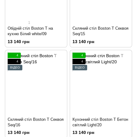
1
Обідній стіл Boston T на
Скляний стіл Boston T Секвоя
кухню Білий white/09
Seq/15
13 140 грн
13 140 грн
4
4
4
4
ВІДЕО
ВІДЕО
Скляний стіл Boston T Секвоя
Кухонний стіл Boston T Бетон
Seq/16
світлий Light/20
13 140 грн
13 140 грн