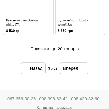
Кухонний стіл Boston
Кухонний стіл Boston
white/17/s
white/18/s
8 530 грн
8 530 грн
Показати ще 20 товарів
Назад
Вперед
3
з 62
067 356-30-26
098 398-63-42
098 420-82-60
Контактна інформація