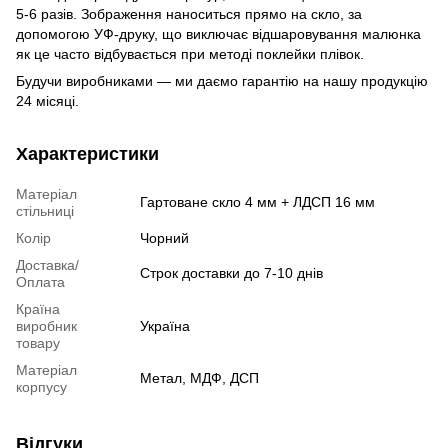
5-6 разів. Зображення наноситься прямо на скло, за
допомогою УФ-друку, що виключає відшаровування малюнка
як це часто відбувається при методі поклейки плівок.
Будучи виробниками — ми даємо гарантію на нашу продукцію
24 місяці.
Характеристики
Матеріал
Гартоване скло 4 мм + ЛДСП 16 мм
стільниці
Колір
Чорний
Доставка/
Строк доставки до 7-10 днів
Оплата
Країна
виробник
Україна
товару
Матеріал
Метал, МДФ, ДСП
корпусу
Відгуки