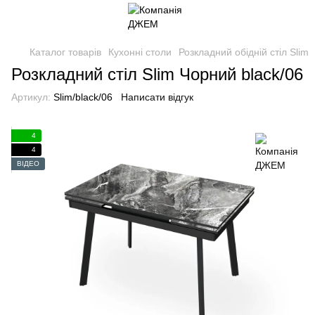
Каталог товарів
Кухонні столи
Розкладний обідній стіл Slim
Розкладний стіл Slim Чорний black/06
Артикул:
Slim/black/06
Написати відгук
4
4
ВІДЕО