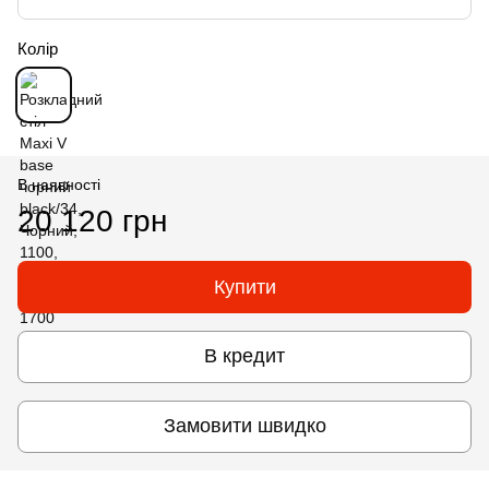
Колір
В наявності
20 120 грн
Купити
В кредит
Замовити швидко