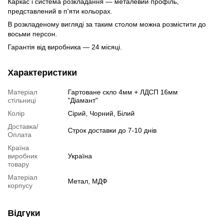
Каркас і система розкладання — металевий профіль,
представлений в п'яти кольорах.
В розкладеному вигляді за таким столом можна розмістити до
восьми персон.
Гарантія від виробника — 24 місяці.
Характеристики
Матеріал
Гартоване скло 4мм + ЛДСП 16мм
стільниці
"Діамант"
Колір
Сірий, Чорний, Білий
Доставка/
Строк доставки до 7-10 днів
Оплата
Країна
виробник
Україна
товару
Матеріал
Метал, МДФ
корпусу
Відгуки