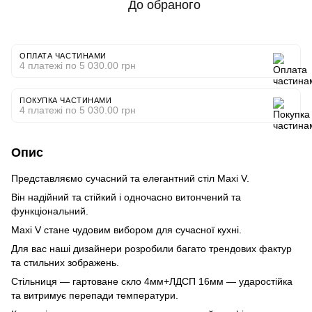
До обраного
ОПЛАТА ЧАСТИНАМИ
4 платежі по 5 030.00 грн
ПОКУПКА ЧАСТИНАМИ
4 платежі по 5 030.00 грн
Опис
Представляємо сучасний та елегантний стіл Maxi V.
Він надійний та стійкий і одночасно витончений та
функціональний.
Maxi V стане чудовим вибором для сучасної кухні.
Для вас наші дизайнери розробили багато трендових фактур
та стильних зображень.
Стільниця — гартоване скло 4мм+ЛДСП 16мм — ударостійка
та витримує перепади температури.