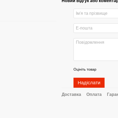
Новий відгук або комента
Оцініть товар
Надіслати
Доставка
Оплата
Гара