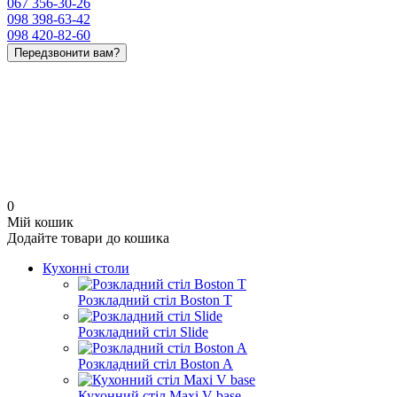
067 356-30-26
098 398-63-42
098 420-82-60
Передзвонити вам?
0
Мій кошик
Додайте товари до кошика
Кухонні столи
Розкладний стіл Boston T
Розкладний стіл Slide
Розкладний стіл Boston A
Кухонний стіл Maxi V base