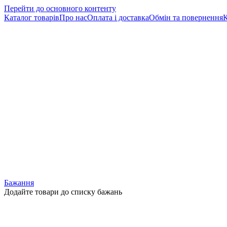
Перейти до основного контенту
Каталог товарів
Про нас
Оплата і доставка
Обмін та повернення
К
Бажання
Додайте товари до списку бажань