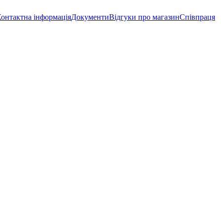
онтактна інформація
Документи
Відгуки про магазин
Співпраця