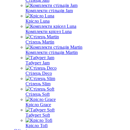
Стілець Jam
Комплекти стільців Jam
Крісло Luna
Комплекти крісел Luna
Стілець Martin
Комплекти стільців Martin
Табурет Jam
Стілець Deco
Стілець Slim
Стілець Soft
Крісло Grace
Табурет Soft
Крісло Tofi