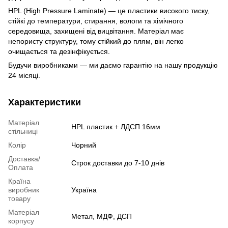
HPL (High Pressure Laminate) — це пластики високого тиску,
стійкі до температури, стирання, вологи та хімічного
середовища, захищені від вицвітання. Матеріал має
непористу структуру, тому стійкий до плям, він легко
очищається та дезінфікується.
Будучи виробниками — ми даємо гарантію на нашу продукцію
24 місяці.
Характеристики
Матеріал
HPL пластик + ЛДСП 16мм
стільниці
Колір
Чорний
Доставка/
Строк доставки до 7-10 днів
Оплата
Країна
виробник
Україна
товару
Матеріал
Метал, МДФ, ДСП
корпусу