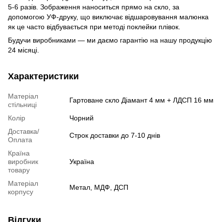
5-6 разів. Зображення наноситься прямо на скло, за
допомогою УФ-друку, що виключає відшаровування малюнка
як це часто відбувається при методі поклейки плівок.
Будучи виробниками — ми даємо гарантію на нашу продукцію
24 місяці.
Характеристики
Матеріал
Гартоване скло Діамант 4 мм + ЛДСП 16 мм
стільниці
Колір
Чорний
Доставка/
Строк доставки до 7-10 днів
Оплата
Країна
виробник
Україна
товару
Матеріал
Метал, МДФ, ДСП
корпусу
Відгуки