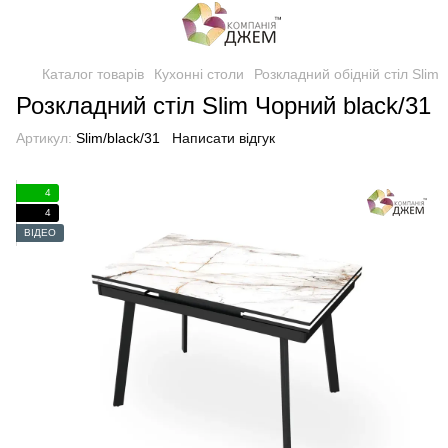
Каталог товарів
Кухонні столи
Розкладний обідній стіл Slim
Розкладний стіл Slim Чорний black/31
Артикул:
Slim/black/31
Написати відгук
4
4
ВІДЕО