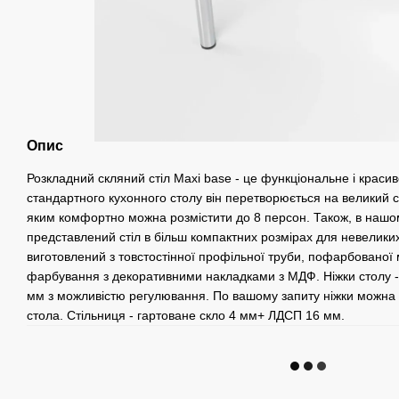
Опис
Розкладний скляний стіл Maxi base - це функціональне і красив
стандартного кухонного столу він перетворюється на великий 
яким комфортно можна розмістити до 8 персон. Також, в наш
представлений стіл в більш компактних розмірах для невелики
виготовлений з товстостінної профільної труби, пофарбовано
фарбування з декоративними накладками з МДФ. Ніжки столу 
мм з можливістю регулювання. По вашому запиту ніжки можна 
стола. Стільниця - гартоване скло 4 мм+ ЛДСП 16 мм.