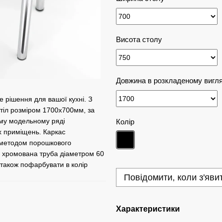
Висота столу
Довжина в розкладеному вигля
е рішення для вашої кухні. З
стіл розміром 1700х700мм, за
ому модельному ряді
Колір
х приміщень. Каркас
ї методом порошкового
- хромована труба діаметром 60
також пофарбувати в колір
Повідомити, коли з'яви
Характеристики