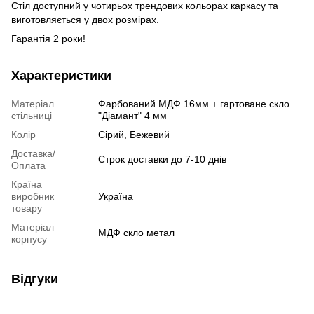
Стіл доступний у чотирьох трендових кольорах каркасу та
виготовляється у двох розмірах.
Гарантія 2 роки!
Характеристики
Матеріал
Фарбований МДФ 16мм + гартоване скло
стільниці
"Діамант" 4 мм
Колір
Сірий, Бежевий
Доставка/
Строк доставки до 7-10 днів
Оплата
Країна
виробник
Україна
товару
Матеріал
МДФ скло метал
корпусу
Відгуки