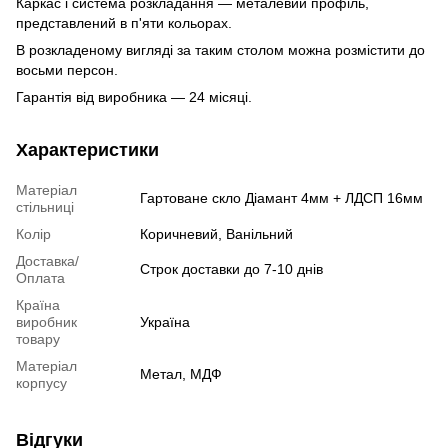
Каркас і система розкладання — металевий профіль,
представлений в п'яти кольорах.
В розкладеному вигляді за таким столом можна розмістити до
восьми персон.
Гарантія від виробника — 24 місяці.
Характеристики
Матеріал
Гартоване скло Діамант 4мм + ЛДСП 16мм
стільниці
Колір
Коричневий, Ванільний
Доставка/
Строк доставки до 7-10 днів
Оплата
Країна
виробник
Україна
товару
Матеріал
Метал, МДФ
корпусу
Відгуки