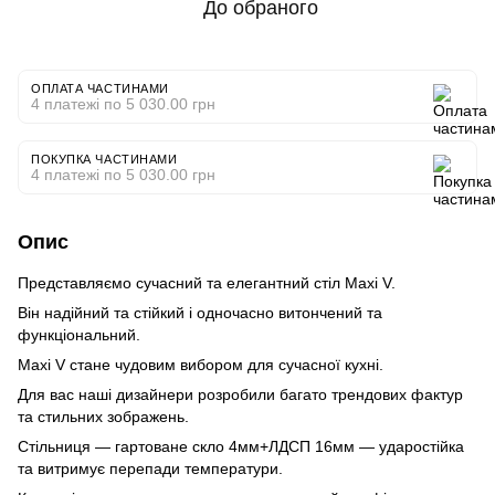
До обраного
ОПЛАТА ЧАСТИНАМИ
4 платежі по 5 030.00 грн
ПОКУПКА ЧАСТИНАМИ
4 платежі по 5 030.00 грн
Опис
Представляємо сучасний та елегантний стіл Maxi V.
Він надійний та стійкий і одночасно витончений та
функціональний.
Maxi V стане чудовим вибором для сучасної кухні.
Для вас наші дизайнери розробили багато трендових фактур
та стильних зображень.
Стільниця — гартоване скло 4мм+ЛДСП 16мм — ударостійка
та витримує перепади температури.