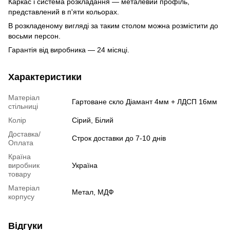
Каркас і система розкладання — металевий профіль,
представлений в п'яти кольорах.
В розкладеному вигляді за таким столом можна розмістити до
восьми персон.
Гарантія від виробника — 24 місяці.
Характеристики
Матеріал
Гартоване скло Діамант 4мм + ЛДСП 16мм
стільниці
Колір
Сірий, Білий
Доставка/
Строк доставки до 7-10 днів
Оплата
Країна
виробник
Україна
товару
Матеріал
Метал, МДФ
корпусу
Відгуки