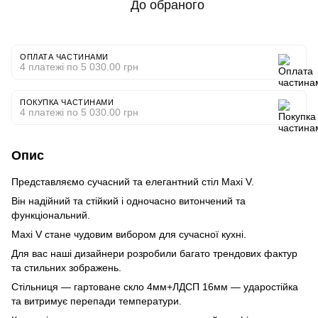
До обраного
ОПЛАТА ЧАСТИНАМИ
4 платежі по 5 030.00 грн
ПОКУПКА ЧАСТИНАМИ
4 платежі по 5 030.00 грн
Опис
Представляємо сучасний та елегантний стіл Maxi V.
Він надійний та стійкий і одночасно витончений та
функціональний.
Maxi V стане чудовим вибором для сучасної кухні.
Для вас наші дизайнери розробили багато трендових фактур
та стильних зображень.
Стільниця — гартоване скло 4мм+ЛДСП 16мм — ударостійка
та витримує перепади температури.