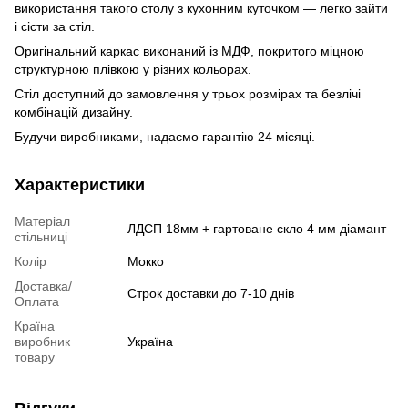
використання такого столу з кухонним куточком — легко зайти
і сісти за стіл.
Оригінальний каркас виконаний із МДФ, покритого міцною
структурною плівкою у різних кольорах.
Стіл доступний до замовлення у трьох розмірах та безлічі
комбінацій дизайну.
Будучи виробниками, надаємо гарантію 24 місяці.
Характеристики
Матеріал
ЛДСП 18мм + гартоване скло 4 мм діамант
стільниці
Колір
Мокко
Доставка/
Строк доставки до 7-10 днів
Оплата
Країна
виробник
Україна
товару