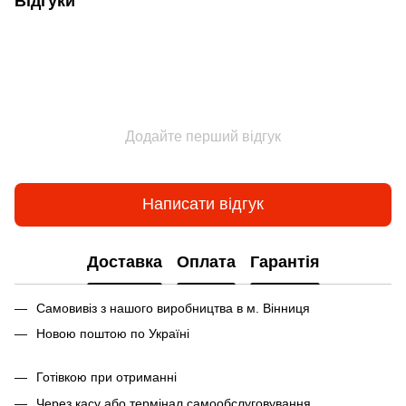
Відгуки
Додайте перший відгук
Написати відгук
Доставка
Оплата
Гарантія
Самовивіз з нашого виробництва в м. Вінниця
Новою поштою по Україні
Готівкою при отриманні
Через касу або термінал самообслуговування