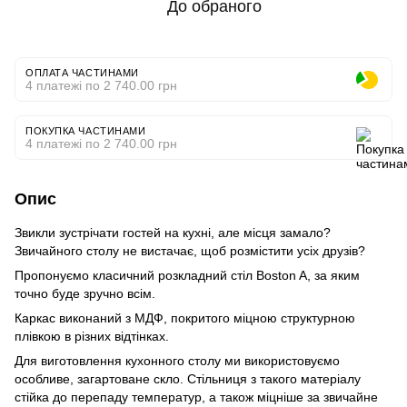
До обраного
ОПЛАТА ЧАСТИНАМИ
4 платежі по 2 740.00 грн
ПОКУПКА ЧАСТИНАМИ
4 платежі по 2 740.00 грн
Опис
Звикли зустрічати гостей на кухні, але місця замало?
Звичайного столу не вистачає, щоб розмістити усіх друзів?
Пропонуємо класичний розкладний стіл Boston A, за яким
точно буде зручно всім.
Каркас виконаний з МДФ, покритого міцною структурною
плівкою в різних відтінках.
Для виготовлення кухонного столу ми використовуємо
особливе, загартоване скло. Стільниця з такого матеріалу
стійка до перепаду температур, а також міцніше за звичайне