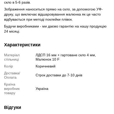
скло в 5-6 разів.
Зображення наноситься прямо на скло, за допомогою УФ-
друку, що виключає відшаровування малюнка як це часто
відбувається при методі поклейки плівок.
Будучи виробниками - ми даємо гарантію на нашу продукцію
24 місяці.
Характеристики
Матеріал
ЛДСП 16 мм + гартоване скло 4 мм,
стільниці
Малюнок 10 F
Колір
Коричневий
Доставка/
Строк доставки до 7-10 днів
Оплата
Країна
виробник
Україна
товару
Відгуки