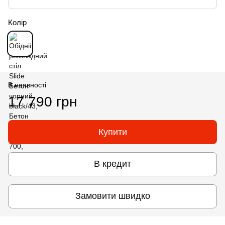
Колір
В наявності
17 790 грн
Купити
В кредит
Замовити швидко