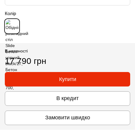
Колір
В наявності
17 790 грн
Купити
В кредит
Замовити швидко