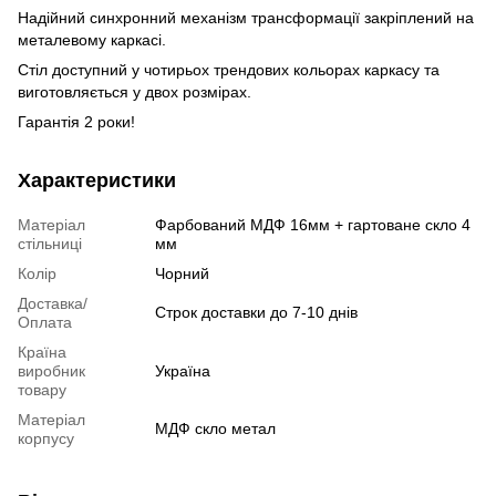
Надійний cинхронний механізм трансформації закріплений на
металевому каркасі.
Стіл доступний у чотирьох трендових кольорах каркасу та
виготовляється у двох розмірах.
Гарантія 2 роки!
Характеристики
Матеріал
Фарбований МДФ 16мм + гартоване скло 4
стільниці
мм
Колір
Чорний
Доставка/
Строк доставки до 7-10 днів
Оплата
Країна
виробник
Україна
товару
Матеріал
МДФ скло метал
корпусу