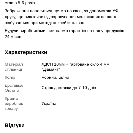
скло в 5-6 разів.
Зображення наноситься прямо на скло, за допомогою УФ-
друку, що виключає відшаровування малюнка як це часто
відбувається при методі поклейки плівок.
Будучи виробниками - ми даємо гарантію на нашу продукцію
24 місяці.
Характеристики
Матеріал
ЛДСП 18мм + гартоване скло 4 мм
стільниці
"Діамант"
Колір
Чорний, Білий
Доставка/
Строк доставки до 7-10 днів
Оплата
Країна
виробник
Україна
товару
Відгуки