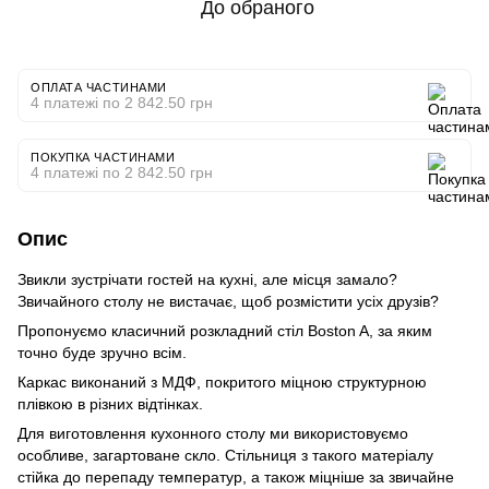
До обраного
ОПЛАТА ЧАСТИНАМИ
4 платежі по 2 842.50 грн
ПОКУПКА ЧАСТИНАМИ
4 платежі по 2 842.50 грн
Опис
Звикли зустрічати гостей на кухні, але місця замало?
Звичайного столу не вистачає, щоб розмістити усіх друзів?
Пропонуємо класичний розкладний стіл Boston A, за яким
точно буде зручно всім.
Каркас виконаний з МДФ, покритого міцною структурною
плівкою в різних відтінках.
Для виготовлення кухонного столу ми використовуємо
особливе, загартоване скло. Стільниця з такого матеріалу
стійка до перепаду температур, а також міцніше за звичайне