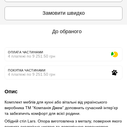
Замовити швидко
До обраного
ОПЛАТА ЧАСТИНАМИ
4 платежі по 9 251.50 грн
ПОКУПКА ЧАСТИНАМИ
4 платежі по 9 251.50 грн
Опис
Комплект меблів для кухні або вітальні від українського
виробника ТМ “Компанія Джем” доповнить сучасний інтер’єр
та забезпичть комфорт для всієї родини.
Обідній стіл Lars. Опора виготовлена з металу, поверхня якого
покрита екологічно-чистою та довговічною порошковою