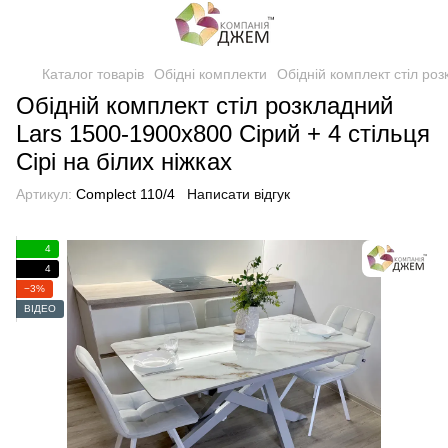
Каталог товарів
Обідні комплекти
Обідній комплект стіл роз
Обідній комплект стіл розкладний
Lars 1500-1900х800 Сірий + 4 стільця
Сірі на білих ніжках
Артикул:
Complect 110/4
Написати відгук
4
4
−3%
ВІДЕО