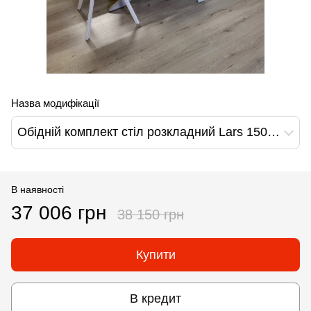
Назва модифікації
Обідній комплект стіл розкладний Lars 1500-1900х800 Сірий + 4 стільця Сірі на білих ніжках
В наявності
37 006 грн
38 150 грн
Купити
В кредит