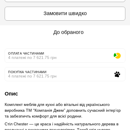
Замовити швидко
До обраного
ОПЛАТА ЧАСТИНАМИ
4 платежі по 7 621.75 грн
ПОКУПКА ЧАСТИНАМИ
4 платежі по 7 621.75 грн
Опис
Комплект меблів для кухні або вітальні від українського
виробника ТМ “Компанія Джем” доповнить сучасний інтер’єр
та забезпичть комфорт для всієї родини.
Стіл Chester — це краса і надійність натурального дерева в
поєднанні з сучасними технологіями. Такий стіл чудово