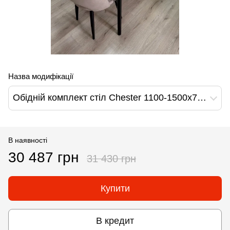
Назва модифікації
Обідній комплект стіл Chester 1100-1500х700 Чорний + 4 стільця Моко на чорних ніжках
В наявності
30 487 грн
31 430 грн
Купити
В кредит