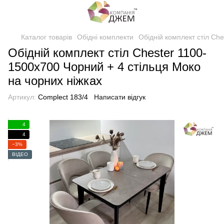
Каталог товарів
Обідні комплекти
Обідній комплект стіл Ch
Обідній комплект стіл Chester 1100-
1500х700 Чорний + 4 стільця Моко
на чорних ніжках
Артикул:
Complect 183/4
Написати відгук
4
4
−3%
ВІДЕО