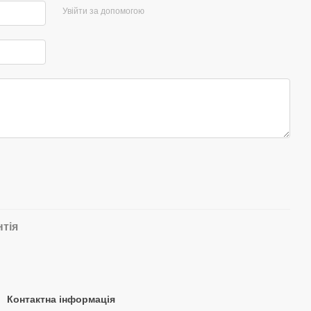
Увійти за допомогою
нтія
Контактна інформація