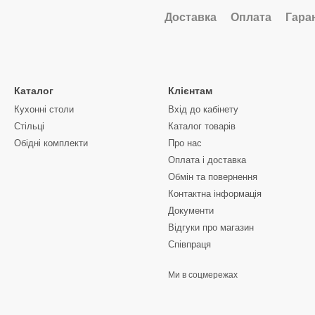
Доставка
Оплата
Гара
Каталог
Клієнтам
Кухонні столи
Вхід до кабінету
Стільці
Каталог товарів
Обідні комплекти
Про нас
Оплата і доставка
Обмін та повернення
Контактна інформація
Документи
Відгуки про магазин
Співпраця
Ми в соцмережах