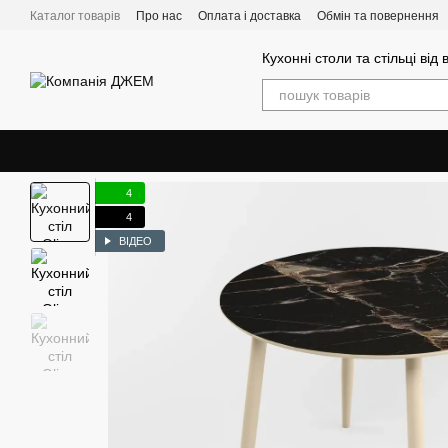
Перейти до основного контенту
Каталог товарів
Про нас
Оплата і доставка
Обмін та повернення
Кухонні столи та стільці від
4
4
ВІДЕО