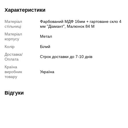
Характеристики
Матеріал
Фарбований МДФ 16мм + гартоване скло 4
стільниці
мм "Діамант", Малюнок 84 М
Матеріал
Метал
корпусу
Колір
Білий
Доставка/
Строк доставки до 7-10 днів
Оплата
Країна
виробник
Україна
товару
Відгуки