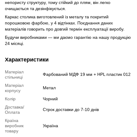
непористу структуру, тому стійкий до плям, він легко
очищається та дезінфікується.
Каркас столика виготовлений із металу та покритий
порошковою фарбою, у 4 відтінках. Поєднання даних
матеріалів говорить про довгий термін експлуатації виробу.
Будучи виробниками — ми даємо гарантію на нашу продукцію
24 місяці.
Характеристики
Матеріал
Фарбований МДФ 19 мм + HPL пластик 012
стільниці
Матеріал
Метал
корпусу
Колір
Чорний
Доставка/
Строк доставки до 7-10 днів
Оплата
Країна
виробник
Україна
товару