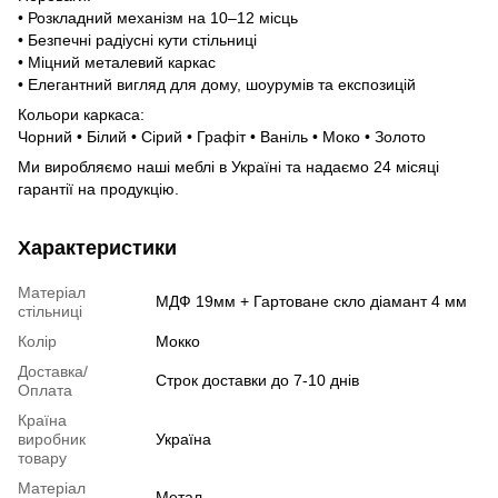
• Розкладний механізм на 10–12 місць
• Безпечні радіусні кути стільниці
• Міцний металевий каркас
• Елегантний вигляд для дому, шоурумів та експозицій
Кольори каркаса:
Чорний • Білий • Сірий • Графіт • Ваніль • Моко • Золото
Ми виробляємо наші меблі в Україні та надаємо 24 місяці
гарантії на продукцію.
Характеристики
Матеріал
МДФ 19мм + Гартоване скло діамант 4 мм
стільниці
Колір
Мокко
Доставка/
Строк доставки до 7-10 днів
Оплата
Країна
виробник
Україна
товару
Матеріал
Метал