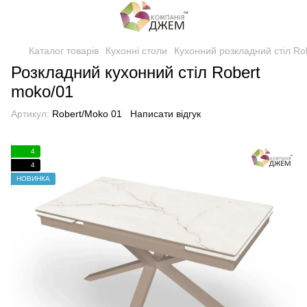
Каталог товарів
Кухонні столи
Кухонний розкладний стіл Ro
Розкладний кухонний стіл Robert
moko/01
Артикул:
Robert/Moko 01
Написати відгук
4
4
НОВИНКА