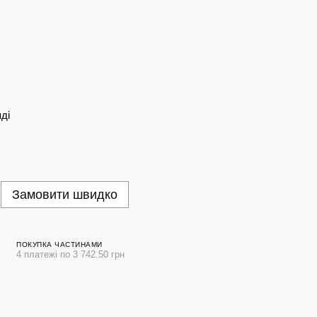
ді
Замовити швидко
ПОКУПКА ЧАСТИНАМИ
4 платежі по 3 742.50 грн