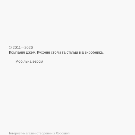
© 2011—2026
Компанія Джем. Кухонні столи та стільці від виробника.
Мобільна версія
Інтернет-магазин створений з Хорошоп