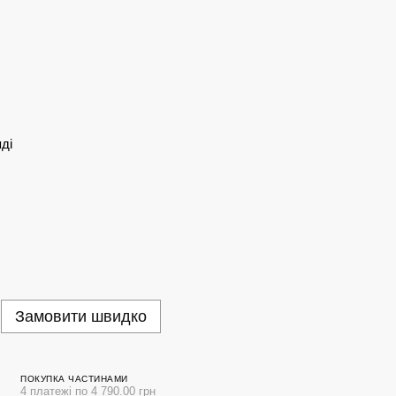
ді
Замовити швидко
ПОКУПКА ЧАСТИНАМИ
4 платежі по 4 790.00 грн