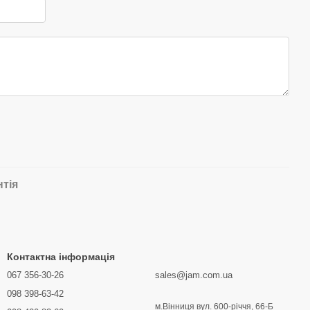
нтія
Контактна інформація
067 356-30-26
sales@jam.com.ua
098 398-63-42
м.Вінниця вул. 600-річчя, 66-Б