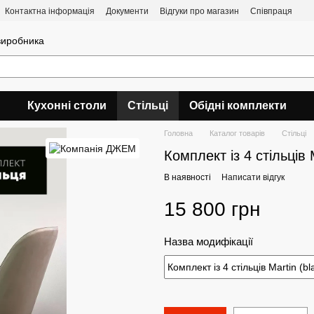
Контактна інформація
Документи
Відгуки про магазин
Співпраця
 виробника
Кухонні столи
Стільці
Обідні комплекти
Головна
Каталог товарів
Стільці
Комплект із 4 стільців 
В наявності
Написати відгук
15 800 грн
Назва модифікації