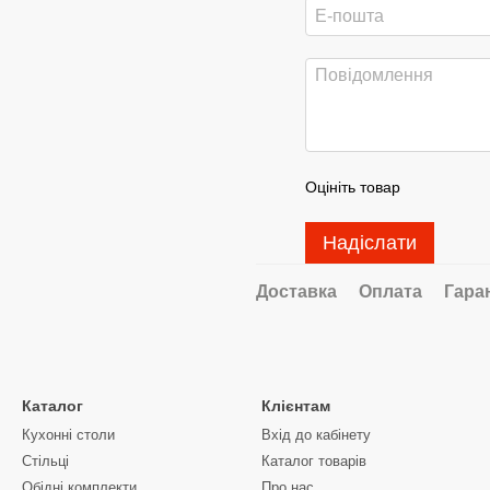
Оцініть товар
Надіслати
Доставка
Оплата
Гара
Каталог
Клієнтам
Кухонні столи
Вхід до кабінету
Стільці
Каталог товарів
Обідні комплекти
Про нас