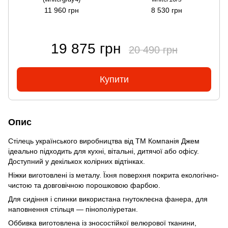
11 960 грн
8 530 грн
19 875 грн
20 490 грн
Купити
Опис
Стілець українського виробництва від ТМ Компанія Джем
ідеально підходить для кухні, вітальні, дитячої або офісу.
Доступний у декількох колірних відтінках.
Ніжки виготовлені із металу. Їхня поверхня покрита екологічно-
чистою та довговічною порошковою фарбою.
Для сидіння і спинки використана гнутоклеєна фанера, для
наповнення стільця — пінополіуретан.
Оббивка виготовлена із зносостійкої велюрової тканини,