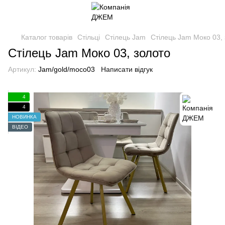
Каталог товарів
Стільці
Стілець Jam
Стілець Jam Моко 03,
Стілець Jam Моко 03, золото
Артикул:
Jam/gold/moco03
Написати відгук
4
4
НОВИНКА
ВІДЕО