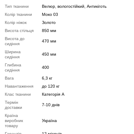
Тип тканини
Велюр, вологостійкий, Антикіготь
Колір тканини
Моко 03
Колір ніжок
Золото
Висота стільця
850 мм
Висота до
470 мм
сидіння
Ширина
450 мм
сидіння
Глибина
400
сидіння
Вага
6,3 кг
Навантаження
до 120 кг
Клас тканини
Категорія А
Термін
7-10 днів
доставки
Країна
виробник
Україна
товару
Гарантія
12 місяців