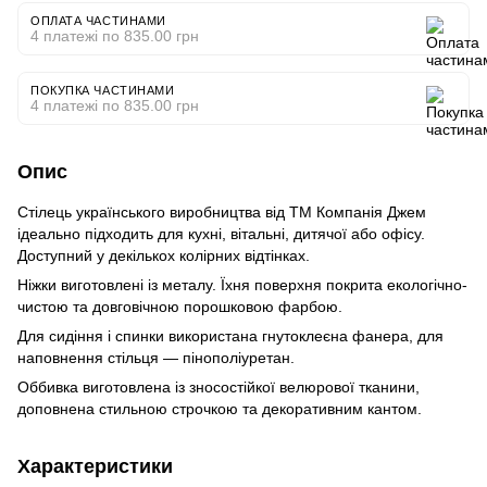
ОПЛАТА ЧАСТИНАМИ
4 платежі по 835.00 грн
ПОКУПКА ЧАСТИНАМИ
4 платежі по 835.00 грн
Опис
Стілець українського виробництва від ТМ Компанія Джем
ідеально підходить для кухні, вітальні, дитячої або офісу.
Доступний у декількох колірних відтінках.
Ніжки виготовлені із металу. Їхня поверхня покрита екологічно-
чистою та довговічною порошковою фарбою.
Для сидіння і спинки використана гнутоклеєна фанера, для
наповнення стільця — пінополіуретан.
Оббивка виготовлена із зносостійкої велюрової тканини,
доповнена стильною строчкою та декоративним кантом.
Характеристики