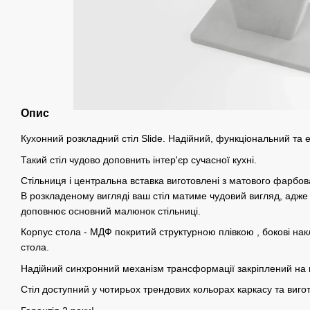
Опис
Кухонний розкладний стіл Slide. Надійний, функціональний та 
Такий стіл чудово доповнить інтер'єр сучасної кухні.
Стільниця і центральна вставка виготовлені з матового фарбов
В розкладеному вигляді ваш стіл матиме чудовий вигляд, адже
доповнює основний малюнок стільниці.
Корпус стола - МДФ покритий структурною плівкою , бокові накл
стола.
Надійний cинхронний механізм трансформації закріплений на 
Стіл доступний у чотирьох трендових кольорах каркасу та вигот