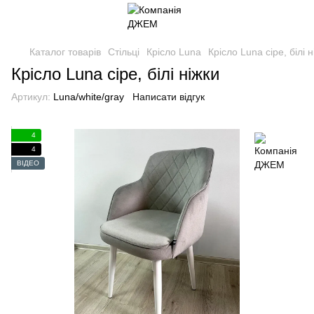
Каталог товарів
Стільці
Крісло Luna
Крісло Luna сіре, білі н
Крісло Luna сіре, білі ніжки
Артикул:
Luna/white/gray
Написати відгук
4
4
ВІДЕО