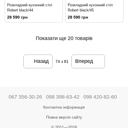
Розкладний кухонний стіл
Розкладний кухонний стіл
Robert black/44
Robert black/45
28 590 грн
28 590 грн
Показати ще 20 товарів
Назад
Вперед
74
з 81
067 356-30-26
098 398-63-42
098 420-82-60
Контактна інформація
Повна версія сайту
© 2011—2026