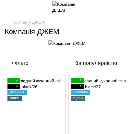
Компанія ДЖЕМ
Компанія ДЖЕМ
Фільтр
За популярністю
4
4
4
4
НОВИНКА
НОВИНКА
ВІДЕО
ВІДЕО