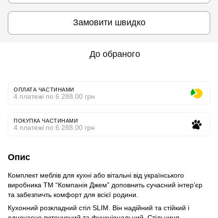
Замовити швидко
До обраного
ОПЛАТА ЧАСТИНАМИ
4 платежі по 6 288.00 грн
ПОКУПКА ЧАСТИНАМИ
4 платежі по 6 288.00 грн
Опис
Комплект меблів для кухні або вітальні від українського
виробника ТМ “Компанія Джем” доповнить сучасний інтер’єр
та забезпичть комфорт для всієї родини.
Кухонний розкладний стіл SLIM. Він надійний та стійкий і
одночасно витончений та функціональний. Стільниця