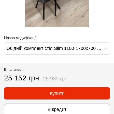
Назва модифікації
Обідній комплект стіл Slim 1100-1700х700 Чорний + 4 стільця графіт на чорних ніжках
В наявності
25 152 грн
25 930 грн
Купити
В кредит